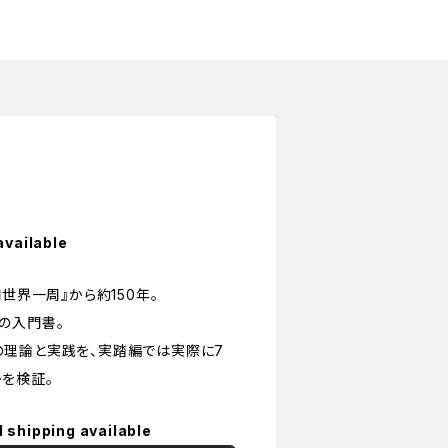
available
世界一周』から約150年。
の入門書。
理論と実践を、実踏編では実際に7
を検証。
l shipping available