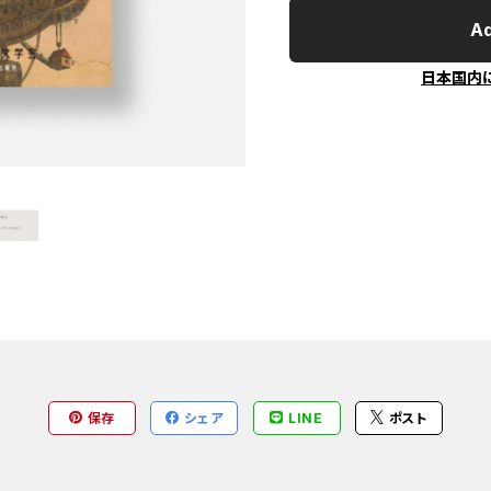
Ad
日本国内
保存
シェア
LINE
ポスト