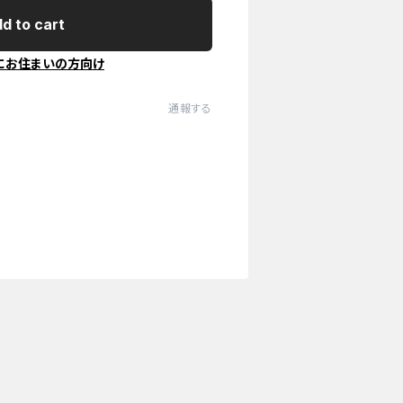
d to cart
にお住まいの方向け
通報する