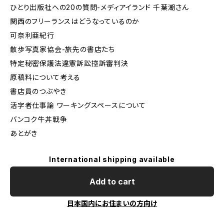
ひとり出版社への20の質問-メディアイランド 千葉潮さん
関西のフリーランスはどうなっているのか
可奈利亜紀行
散歩写真家協会-旅先の書店たち
特定秘密保護法違憲訴訟控訴審判決
原稿料について考える
書店員のつぶやき
活字者仕事論 ワーキングスペースについて
バンコク牛丼戦争
あとがき
International shipping available
Add to cart
日本国内にお住まいの方向け