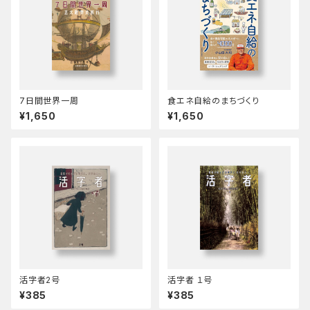
7日間世界一周
食エネ自給のまちづくり
¥1,650
¥1,650
活字者2号
活字者 １号
¥385
¥385